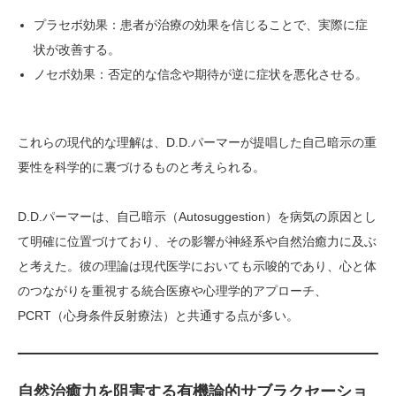
プラセボ効果：患者が治療の効果を信じることで、実際に症
状が改善する。
ノセボ効果：否定的な信念や期待が逆に症状を悪化させる。
これらの現代的な理解は、D.D.パーマーが提唱した自己暗示の重
要性を科学的に裏づけるものと考えられる。
D.D.パーマーは、自己暗示（Autosuggestion）を病気の原因とし
て明確に位置づけており、その影響が神経系や自然治癒力に及ぶ
と考えた。彼の理論は現代医学においても示唆的であり、心と体
のつながりを重視する統合医療や心理学的アプローチ、
PCRT（心身条件反射療法）と共通する点が多い。
自然治癒力を阻害する有機論的サブラクセーショ