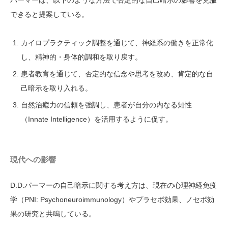
パーマーは、以下のような方法で否定的な自己暗示の影響を克服
できると提案している。
カイロプラクティック調整を通じて、神経系の働きを正常化
し、精神的・身体的調和を取り戻す。
患者教育を通じて、否定的な信念や思考を改め、肯定的な自
己暗示を取り入れる。
自然治癒力の信頼を強調し、患者が自分の内なる知性
（Innate Intelligence）を活用するように促す。
現代への影響
D.D.パーマーの自己暗示に関する考え方は、現在の心理神経免疫
学（PNI: Psychoneuroimmunology）やプラセボ効果、ノセボ効
果の研究と共鳴している。