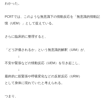
わかった。
PCRTでは、このような無意識下の情動反応を「無意識的情動記
憶（UEM）」として捉えている。
さらに臨床的に整理すると、
「どう評価されるか」という無意識的解釈（UIM）が、
↓
不安や緊張などの情動反応（UEM）を引き起こし、
↓
最終的に筋緊張や呼吸変化などの反射反応（URM）
として身体に現れていたと考えられる。
つまり、