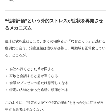
“他者評価”という外的ストレスが症状を再発させ
るメカニズム
臨床経験を重ねるほど、多くの治療者が「なぜだろう」と感じる
症例に出会う。治療直後は症状が改善し、可動域も正常化してい
る。ところが、
会社へ行くとまた首が固まる
家族と会話すると肩が重くなる
会議やプレゼンの前だけ息苦しくなる
特定の人物と会った途端に頭痛が出る
このように、“特定の人物”や“特定の場面”をきっかけに症状が再
発する患者は少なくない。