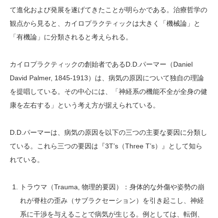
て進化および発展を遂げてきたことが明らかである。治療哲学の
観点から見ると、カイロプラクティックは大きく「機械論」と
「有機論」に分類されると考えられる。
カイロプラクティックの創始者であるD.D.パーマー（Daniel
David Palmer, 1845-1913）は、病気の原因について独自の理論
を提唱している。その中心には、「神経系の機能不全が全身の健
康を左右する」という考え方が据えられている。
D.D.パーマーは、病気の原因を以下の三つの主要な要因に分類し
ている。これら三つの要因は『3T’s（Three T’s）』として知ら
れている。
トラウマ（Trauma, 物理的要因）：身体的な外傷や姿勢の崩
れが脊柱の歪み（サブラクセーション）を引き起こし、神経
系に干渉を与えることで病気が生じる。例としては、転倒、