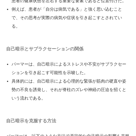
患者の健康状態を左右する重要な要素であると位置付けた。
例えば、患者が「自分は病気である」と強く思い込むこと
で、その思考が実際の病気や症状を引き起こすとされてい
る。
自己暗示とサブラクセーションの関係
パーマーは、自己暗示によるストレスや不安がサブラクセー
ションを引き起こす可能性を示唆した。
具体的には、自己暗示による心理的な緊張が筋肉の硬直や姿
勢の不良を誘発し、それが脊柱のズレや神経の圧迫を招くと
いう流れである。
自己暗示を克服する方法