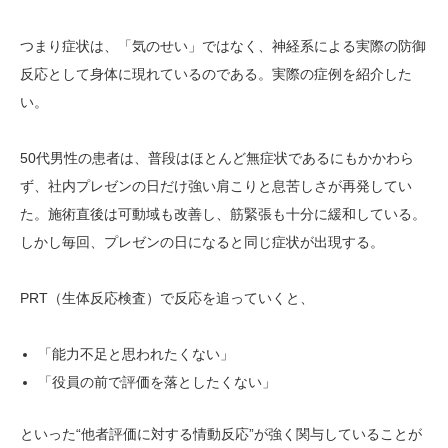
つまり症状は、「気のせい」ではなく、神経系による実際の防御
反応として身体に現れているのである。実際の症例を紹介した
い。
50代男性の患者は、普段はほとんど無症状であるにもかかわら
ず、社内プレゼンの日だけ強い肩こりと息苦しさが再発してい
た。施術直後は可動域も改善し、筋緊張も十分に緩和している。
しかし毎回、プレゼンの日になると同じ症状が出現する。
PRT（生体反応検査）で反応を追っていくと、
「能力不足と思われたくない」
「役員の前で評価を落としたくない」
といった“他者評価に対する情動反応”が強く関与していることが