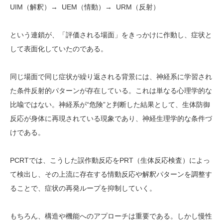
UIM（解釈）→ UEM（情動）→ URM（反射）
という連鎖が、「評価される場面」をきっかけに作動し、症状と
して表面化していたのである。
同じ場面で同じ症状が繰り返される背景には、神経系に学習され
た条件反射的パターンが存在している。これは単なる心理学的な
比喩ではない。神経系が“危険”と判断した結果として、生体防御
反応が身体に再現されている現象であり、神経生理学的な条件づ
けである。
PCRTでは、こうした誤作動反応をPRT（生体反応検査）によっ
て検出し、その上流に存在する情動反応や解釈パターンを調整す
ることで、症状の再発ループを抑制していく。
もちろん、構造や機能へのアプローチは重要である。しかし慢性