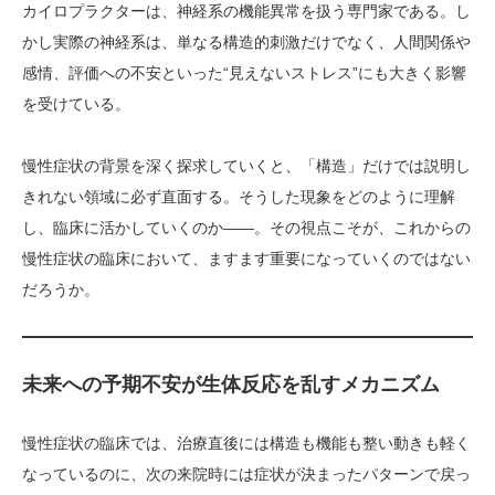
カイロプラクターは、神経系の機能異常を扱う専門家である。し
かし実際の神経系は、単なる構造的刺激だけでなく、人間関係や
感情、評価への不安といった“見えないストレス”にも大きく影響
を受けている。
慢性症状の背景を深く探求していくと、「構造」だけでは説明し
きれない領域に必ず直面する。そうした現象をどのように理解
し、臨床に活かしていくのか――。その視点こそが、これからの
慢性症状の臨床において、ますます重要になっていくのではない
だろうか。
未来への予期不安が生体反応を乱すメカニズム
慢性症状の臨床では、治療直後には構造も機能も整い動きも軽く
なっているのに、次の来院時には症状が決まったパターンで戻っ