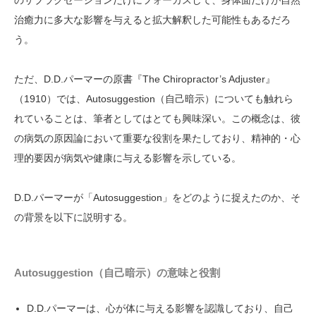
のサブラクセーションだけにフォーカスして、身体面だけが自然
治癒力に多大な影響を与えると拡大解釈した可能性もあるだろ
う。
ただ、D.D.パーマーの原書『The Chiropractor’s Adjuster』
（1910）では、Autosuggestion（自己暗示）についても触れら
れていることは、筆者としてはとても興味深い。この概念は、彼
の病気の原因論において重要な役割を果たしており、精神的・心
理的要因が病気や健康に与える影響を示している。
D.D.パーマーが「Autosuggestion」をどのように捉えたのか、そ
の背景を以下に説明する。
Autosuggestion（自己暗示）の意味と役割
D.D.パーマーは、心が体に与える影響を認識しており、自己