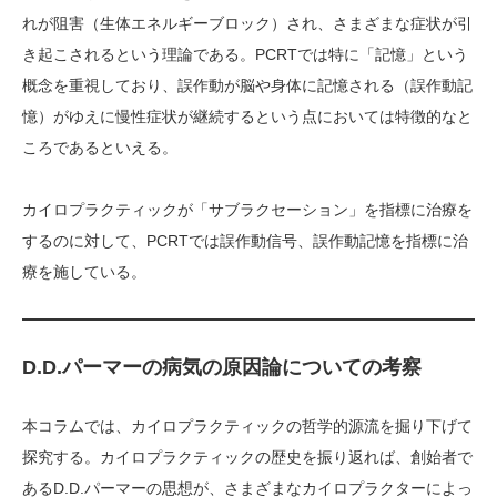
れが阻害（生体エネルギーブロック）され、さまざまな症状が引
き起こされるという理論である。PCRTでは特に「記憶」という
概念を重視しており、誤作動が脳や身体に記憶される（誤作動記
憶）がゆえに慢性症状が継続するという点においては特徴的なと
ころであるといえる。
カイロプラクティックが「サブラクセーション」を指標に治療を
するのに対して、PCRTでは誤作動信号、誤作動記憶を指標に治
療を施している。
D.D.パーマーの病気の原因論についての考察
本コラムでは、カイロプラクティックの哲学的源流を掘り下げて
探究する。カイロプラクティックの歴史を振り返れば、創始者で
あるD.D.パーマーの思想が、さまざまなカイロプラクターによっ