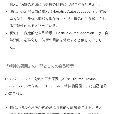
暗示が病気の原因にも健康の維持にも寄与すると考えた。
彼は、否定的な自己暗示（Negative Autosuggestion）が神経
系を乱し、身体の調和を損なうことで、病気が引き起こされ
る可能性があると述べている。
反対に、肯定的な自己暗示（Positive Autosuggestion）は、自
然治癒力を強化し、健康の回復を促進すると信じていまし
た。
「精神的要因」の一部としての自己暗示
D.D.パーマーの「病気の三大原因（3T’s: Trauma, Toxins,
Thoughts）」のうち、「Thoughts（精神的要因）」に自己暗示
が含まれる。
特に、信念や思考が神経系に直接的な影響を与えると考え、